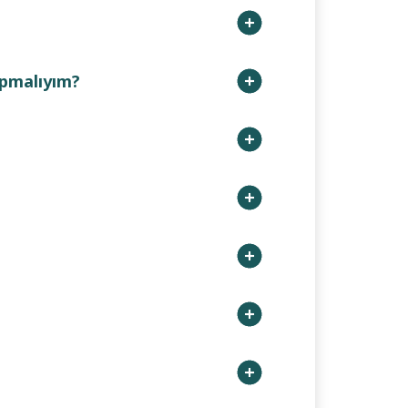
apmalıyım?