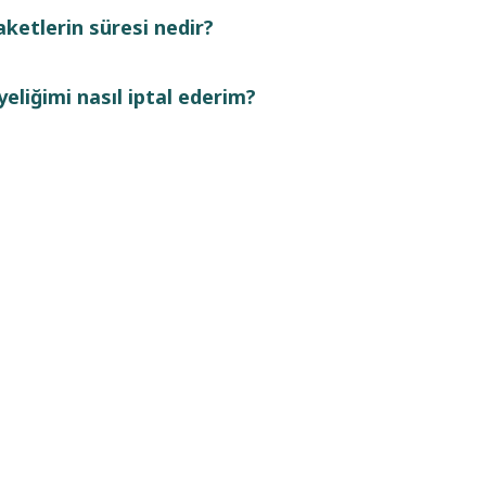
aketlerin süresi nedir?
yeliğimi nasıl iptal ederim?