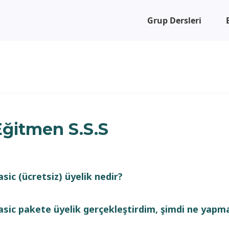
Grup Dersleri
Eğitmen S.S.S
asic (ücretsiz) üyelik nedir?
asic pakete üyelik gerçekleştirdim, şimdi ne yapm