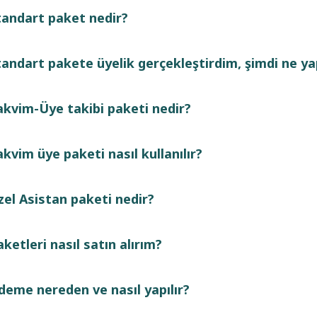
tandart paket nedir?
tandart pakete üyelik gerçekleştirdim, şimdi ne y
akvim-Üye takibi paketi nedir?
akvim üye paketi nasıl kullanılır?
zel Asistan paketi nedir?
ketleri nasıl satın alırım?
deme nereden ve nasıl yapılır?