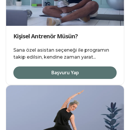
Kişisel Antrenör Müsün?
Sana özel asistan seçeneği ile programın
takip edilsin, kendine zaman yarat...
Başvuru Yap