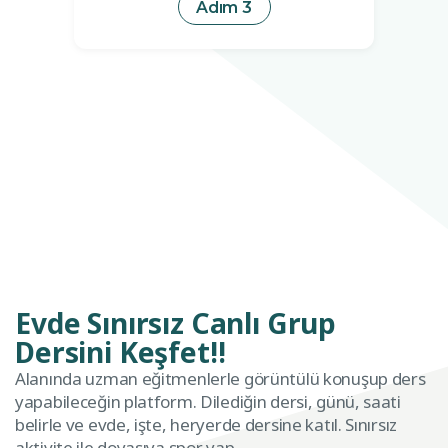
Adım 3
Evde Sınırsız Canlı Grup
Dersini Keşfet!
!
Alanında uzman eğitmenlerle görüntülü konuşup ders
yapabileceğin platform. Dilediğin dersi, günü, saati
belirle ve evde, işte, heryerde dersine katıl. Sınırsız
aktivite ile doyasıya spor yap.