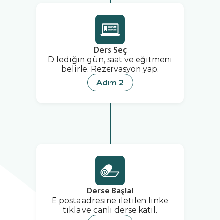
Ders Seç
Dilediğin gün, saat ve eğitmeni
belirle. Rezervasyon yap.
Adım 2
Derse Başla!
E posta adresine iletilen linke
tıkla ve canlı derse katıl.